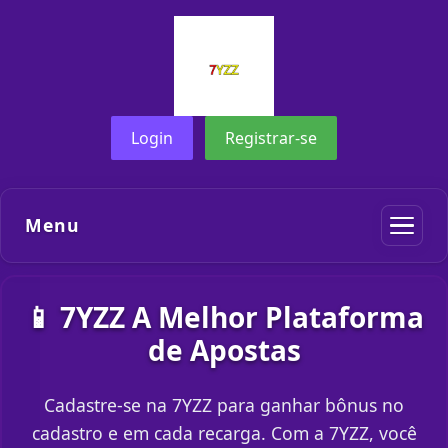
Login
Registrar-se
Menu
📱 7YZZ A Melhor Plataforma
de Apostas
Cadastre-se na 7YZZ para ganhar bônus no
cadastro e em cada recarga. Com a 7YZZ, você