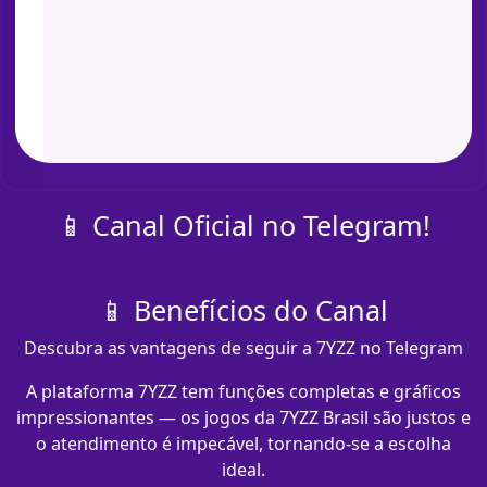
📱 Canal Oficial no Telegram!
📱 Benefícios do Canal
Descubra as vantagens de seguir a 7YZZ no Telegram
A plataforma 7YZZ tem funções completas e gráficos
impressionantes — os jogos da 7YZZ Brasil são justos e
o atendimento é impecável, tornando-se a escolha
ideal.