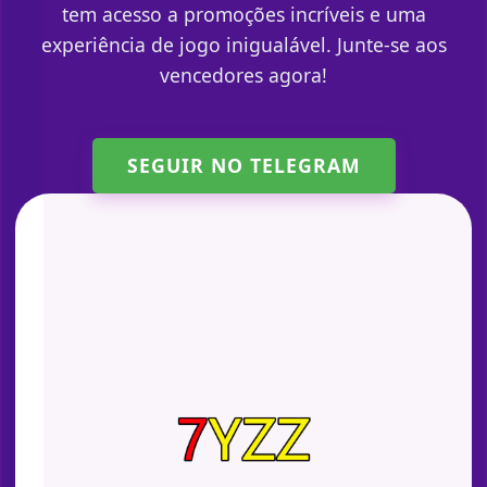
tem acesso a promoções incríveis e uma
experiência de jogo inigualável. Junte-se aos
vencedores agora!
SEGUIR NO TELEGRAM