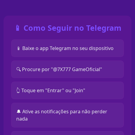
📱 Como Seguir no Telegram
📱 Baixe o app Telegram no seu dispositivo
🔍 Procure por "@7X777 GameOficial"
👆 Toque em "Entrar" ou "Join"
🔔 Ative as notificações para não perder
nada