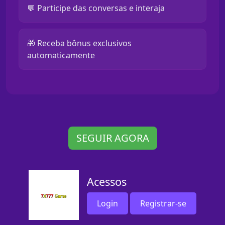
💬 Participe das conversas e interaja
🎁 Receba bônus exclusivos
automaticamente
SEGUIR AGORA
Acessos
Login
Registrar-se