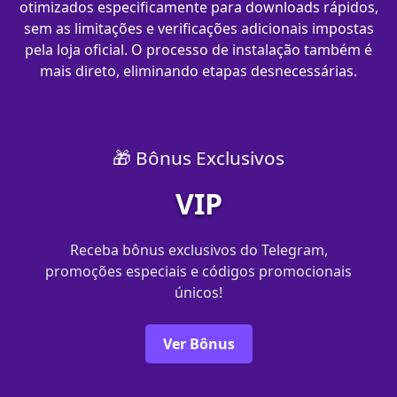
otimizados especificamente para downloads rápidos,
sem as limitações e verificações adicionais impostas
pela loja oficial. O processo de instalação também é
mais direto, eliminando etapas desnecessárias.
🎁 Bônus Exclusivos
VIP
Receba bônus exclusivos do Telegram,
promoções especiais e códigos promocionais
únicos!
Ver Bônus