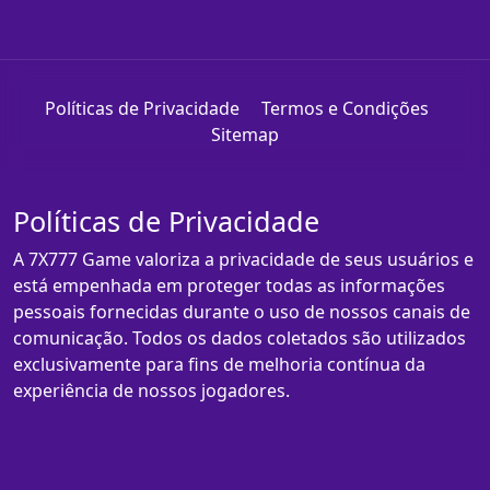
Políticas de Privacidade
Termos e Condições
Sitemap
Políticas de Privacidade
A 7X777 Game valoriza a privacidade de seus usuários e
está empenhada em proteger todas as informações
pessoais fornecidas durante o uso de nossos canais de
comunicação. Todos os dados coletados são utilizados
exclusivamente para fins de melhoria contínua da
experiência de nossos jogadores.