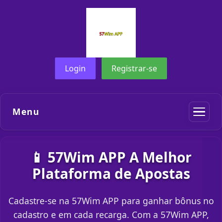
Login
Registrar-se
Menu
📱 57Wim APP A Melhor
Plataforma de Apostas
Cadastre-se na 57Wim APP para ganhar bônus no
cadastro e em cada recarga. Com a 57Wim APP,