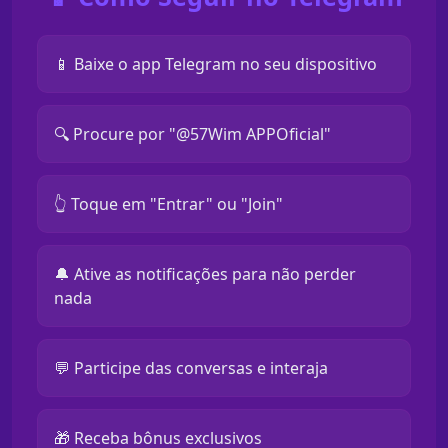
📱 Baixe o app Telegram no seu dispositivo
🔍 Procure por "@57Wim APPOficial"
👆 Toque em "Entrar" ou "Join"
🔔 Ative as notificações para não perder
nada
💬 Participe das conversas e interaja
🎁 Receba bônus exclusivos