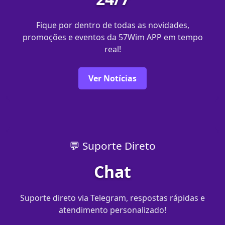
Fique por dentro de todas as novidades,
promoções e eventos da 57Wim APP em tempo
real!
Ver Notícias
💬 Suporte Direto
Chat
Suporte direto via Telegram, respostas rápidas e
atendimento personalizado!