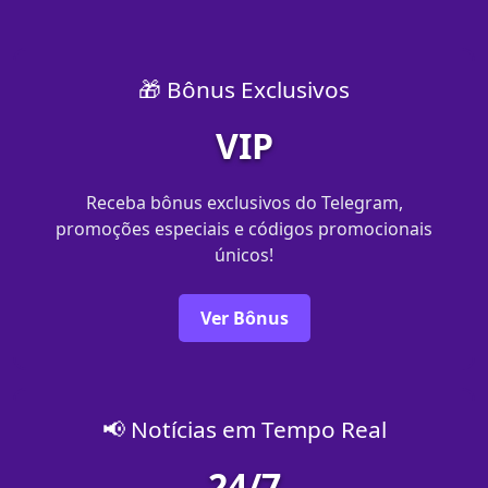
🎁 Bônus Exclusivos
VIP
Receba bônus exclusivos do Telegram,
promoções especiais e códigos promocionais
únicos!
Ver Bônus
📢 Notícias em Tempo Real
24/7