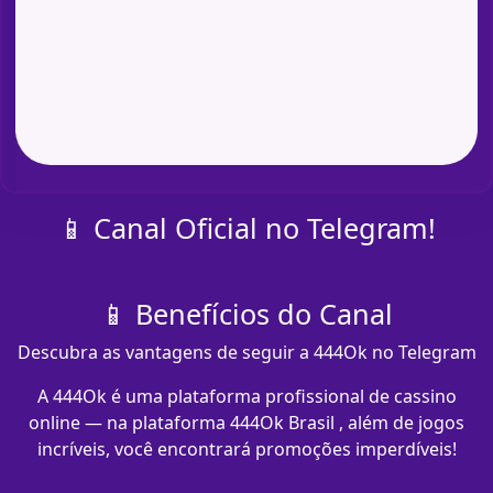
📱 Canal Oficial no Telegram!
📱 Benefícios do Canal
Descubra as vantagens de seguir a 444Ok no Telegram
A 444Ok é uma plataforma profissional de cassino
online — na plataforma 444Ok Brasil , além de jogos
incríveis, você encontrará promoções imperdíveis!