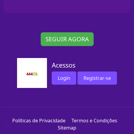
SEGUIR AGORA
Acessos
Login
Registrar-se
Políticas de Privacidade
Termos e Condições
Sitemap