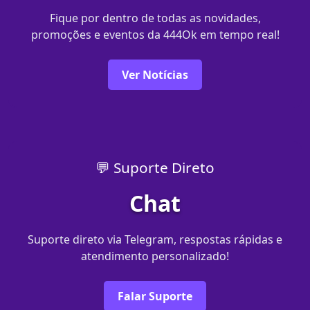
Fique por dentro de todas as novidades,
promoções e eventos da 444Ok em tempo real!
Ver Notícias
💬 Suporte Direto
Chat
Suporte direto via Telegram, respostas rápidas e
atendimento personalizado!
Falar Suporte