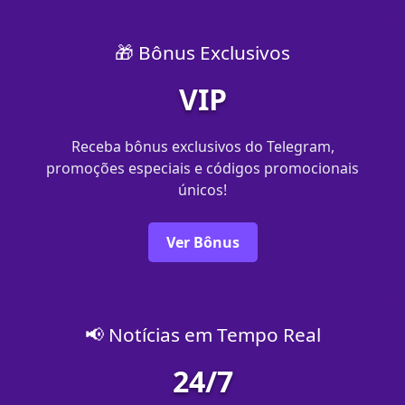
🎁 Bônus Exclusivos
VIP
Receba bônus exclusivos do Telegram,
promoções especiais e códigos promocionais
únicos!
Ver Bônus
📢 Notícias em Tempo Real
24/7